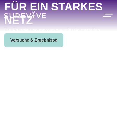
FÜR EIN STARKES
NETZ
Die Energie von morgen zuverlässig gestalten
Versuche & Ergebnisse