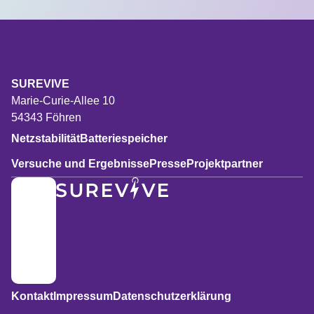
SUREVIVE
Marie-Curie-Allee 10
54343 Föhren
Netzstabilität
Batteriespeicher
Versuche und Ergebnisse
Presse
Projektpartner
Kontakt
Impressum
Datenschutzerklärung